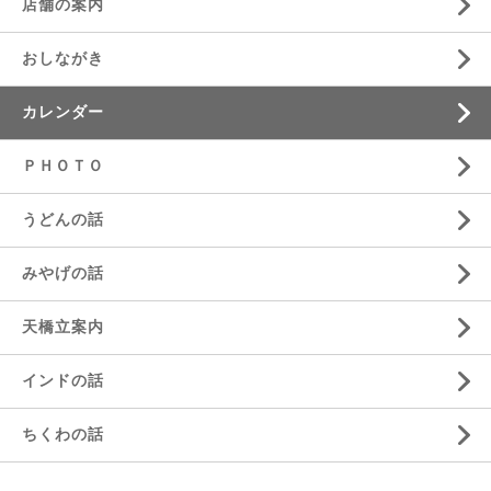
店舗の案内
おしながき
カレンダー
ＰＨＯＴＯ
うどんの話
みやげの話
天橋立案内
インドの話
ちくわの話