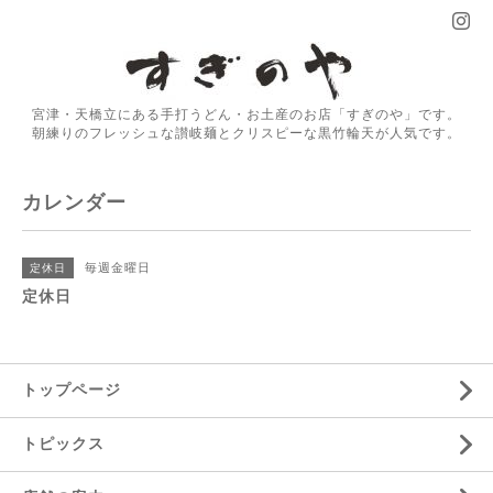
宮津・天橋立にある手打うどん・お土産のお店「すぎのや」です。
朝練りのフレッシュな讃岐麺とクリスピーな黒竹輪天が人気です。
カレンダー
毎週金曜日
定休日
定休日
トップページ
トピックス