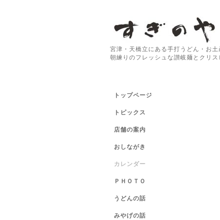
宮津・天橋立にある手打うどん・お土
朝練りのフレッシュな讃岐麺とクリス
トップページ
トピックス
店舗の案内
おしながき
カレンダー
ＰＨＯＴＯ
うどんの話
みやげの話