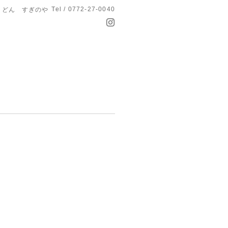
Tel / 0772-27-0040
うどん すぎのや