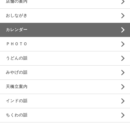
店舗の案内
おしながき
カレンダー
ＰＨＯＴＯ
うどんの話
みやげの話
天橋立案内
インドの話
ちくわの話