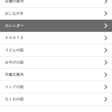
店舗の案内
おしながき
カレンダー
ＰＨＯＴＯ
うどんの話
みやげの話
天橋立案内
インドの話
ちくわの話