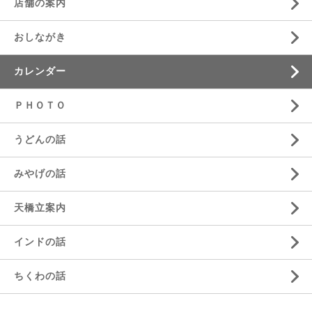
店舗の案内
おしながき
カレンダー
ＰＨＯＴＯ
うどんの話
みやげの話
天橋立案内
インドの話
ちくわの話