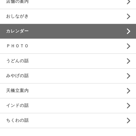
店舗の案内
おしながき
カレンダー
ＰＨＯＴＯ
うどんの話
みやげの話
天橋立案内
インドの話
ちくわの話