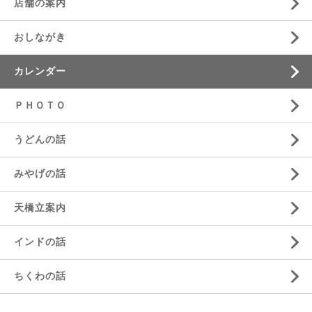
店舗の案内
おしながき
カレンダー
ＰＨＯＴＯ
うどんの話
みやげの話
天橋立案内
インドの話
ちくわの話