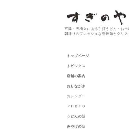
宮津・天橋立にある手打うどん・お土
朝練りのフレッシュな讃岐麺とクリス
トップページ
トピックス
店舗の案内
おしながき
カレンダー
ＰＨＯＴＯ
うどんの話
みやげの話