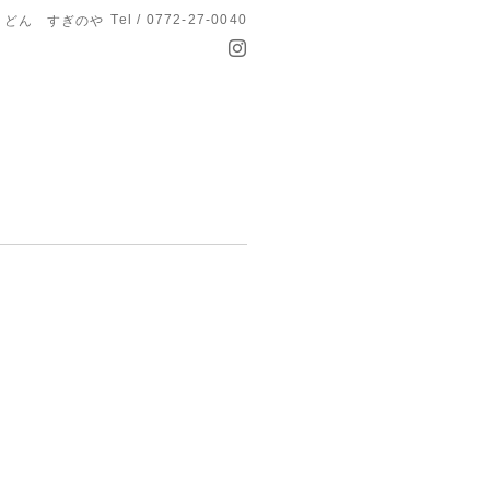
Tel / 0772-27-0040
うどん すぎのや