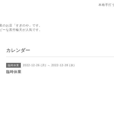
本格手打
産のお店「すぎのや」です。
ピーな黒竹輪天が人気です。
カレンダー
2022-12-26 (月) ～ 2022-12-28 (水)
臨時休業
臨時休業