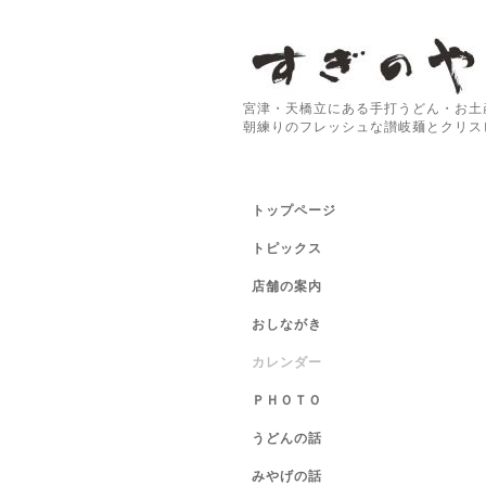
宮津・天橋立にある手打うどん・お土
朝練りのフレッシュな讃岐麺とクリス
トップページ
トピックス
店舗の案内
おしながき
カレンダー
ＰＨＯＴＯ
うどんの話
みやげの話