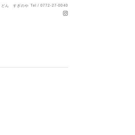
Tel / 0772-27-0040
うどん すぎのや