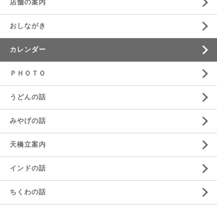
店舗の案内
おしながき
カレンダー
ＰＨＯＴＯ
うどんの話
みやげの話
天橋立案内
インドの話
ちくわの話