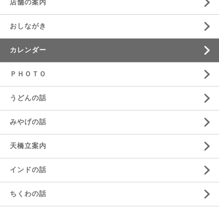
店舗の案内
おしながき
カレンダー
ＰＨＯＴＯ
うどんの話
みやげの話
天橋立案内
インドの話
ちくわの話