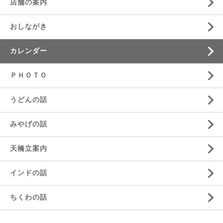
店舗の案内
おしながき
カレンダー
ＰＨＯＴＯ
うどんの話
みやげの話
天橋立案内
インドの話
ちくわの話