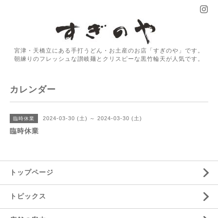
宮津・天橋立にある手打うどん・お土産のお店「すぎのや」です。
朝練りのフレッシュな讃岐麺とクリスピーな黒竹輪天が人気です。
カレンダー
2024-03-30 (土) ～ 2024-03-30 (土)
臨時休業
臨時休業
トップページ
トピックス