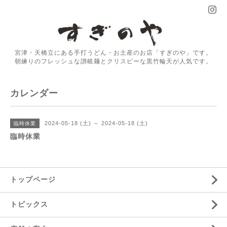
宮津・天橋立にある手打うどん・お土産のお店「すぎのや」です。
朝練りのフレッシュな讃岐麺とクリスピーな黒竹輪天が人気です。
カレンダー
2024-05-18 (土) ～ 2024-05-18 (土)
臨時休業
臨時休業
トップページ
トピックス