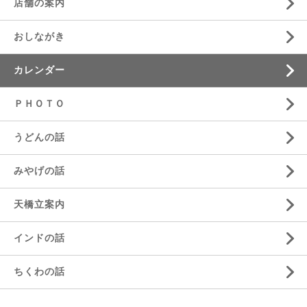
店舗の案内
おしながき
カレンダー
ＰＨＯＴＯ
うどんの話
みやげの話
天橋立案内
インドの話
ちくわの話