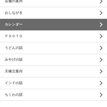
店舗の案内
おしながき
カレンダー
ＰＨＯＴＯ
うどんの話
みやげの話
天橋立案内
インドの話
ちくわの話