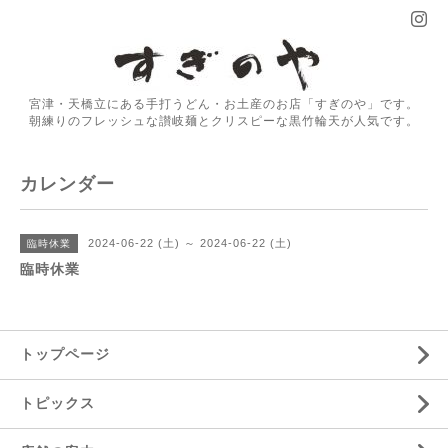
宮津・天橋立にある手打うどん・お土産のお店「すぎのや」です。
朝練りのフレッシュな讃岐麺とクリスピーな黒竹輪天が人気です。
カレンダー
2024-06-22 (土) ～ 2024-06-22 (土)
臨時休業
臨時休業
トップページ
トピックス