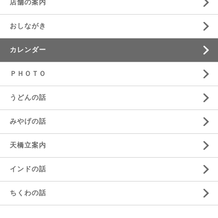
店舗の案内
おしながき
カレンダー
ＰＨＯＴＯ
うどんの話
みやげの話
天橋立案内
インドの話
ちくわの話