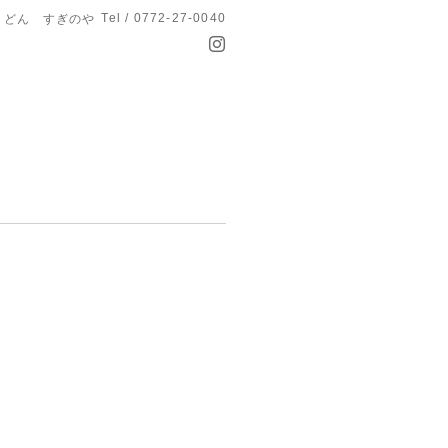
Tel / 0772-27-0040
うどん すぎのや