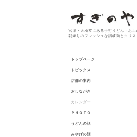
宮津・天橋立にある手打うどん・お土
朝練りのフレッシュな讃岐麺とクリス
トップページ
トピックス
店舗の案内
おしながき
カレンダー
ＰＨＯＴＯ
うどんの話
みやげの話