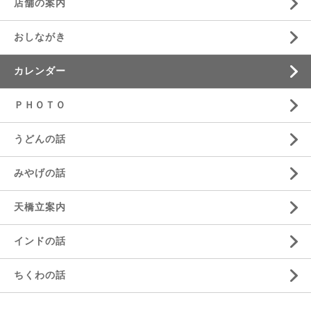
店舗の案内
おしながき
カレンダー
ＰＨＯＴＯ
うどんの話
みやげの話
天橋立案内
インドの話
ちくわの話