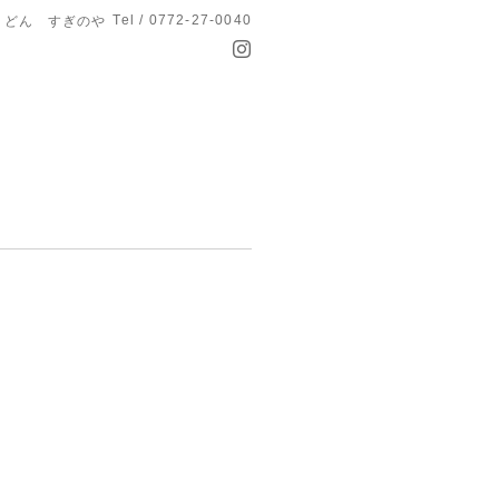
Tel / 0772-27-0040
うどん すぎのや