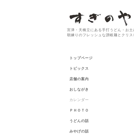
宮津・天橋立にある手打うどん・お土
朝練りのフレッシュな讃岐麺とクリス
トップページ
トピックス
店舗の案内
おしながき
カレンダー
ＰＨＯＴＯ
うどんの話
みやげの話