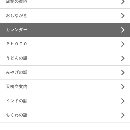
店舗の案内
おしながき
カレンダー
ＰＨＯＴＯ
うどんの話
みやげの話
天橋立案内
インドの話
ちくわの話