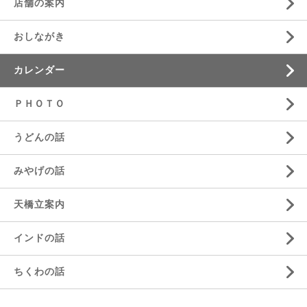
店舗の案内
おしながき
カレンダー
ＰＨＯＴＯ
うどんの話
みやげの話
天橋立案内
インドの話
ちくわの話