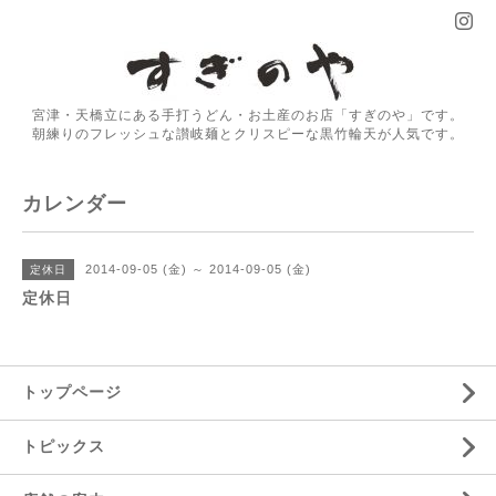
宮津・天橋立にある手打うどん・お土産のお店「すぎのや」です。
朝練りのフレッシュな讃岐麺とクリスピーな黒竹輪天が人気です。
カレンダー
2014-09-05 (金) ～ 2014-09-05 (金)
定休日
定休日
トップページ
トピックス