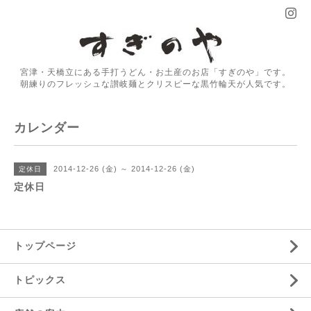
宮津・天橋立にある手打うどん・お土産のお店「すぎのや」です。
朝練りのフレッシュな讃岐麺とクリスピーな黒竹輪天が人気です。
カレンダー
2014-12-26 (金) ～ 2014-12-26 (金)
定休日
定休日
トップページ
トピックス