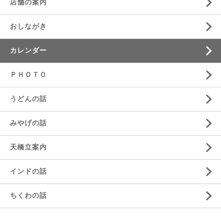
店舗の案内
おしながき
カレンダー
ＰＨＯＴＯ
うどんの話
みやげの話
天橋立案内
インドの話
ちくわの話