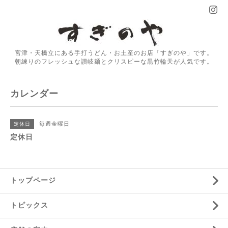
宮津・天橋立にある手打うどん・お土産のお店「すぎのや」です。
朝練りのフレッシュな讃岐麺とクリスピーな黒竹輪天が人気です。
カレンダー
毎週金曜日
定休日
定休日
トップページ
トピックス