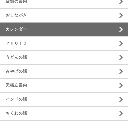
店舗の案内
おしながき
カレンダー
ＰＨＯＴＯ
うどんの話
みやげの話
天橋立案内
インドの話
ちくわの話