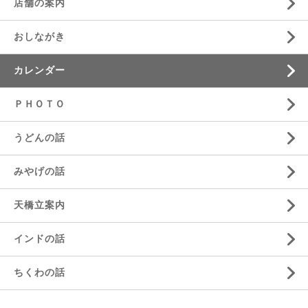
店舗の案内
おしながき
カレンダー
ＰＨＯＴＯ
うどんの話
みやげの話
天橋立案内
インドの話
ちくわの話