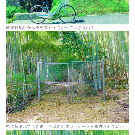
難波野地区から廃村東谷へ向かっていざ入山！
虫に苛まれて引き返した以前と違い、ゲートが修理されていた