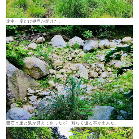
途中一度だけ視界が開けた。
巨石と崖と沢が見えて焦ったが、難なく渡る事が出来た。