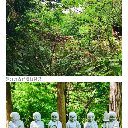
気分は古代遺跡発見。