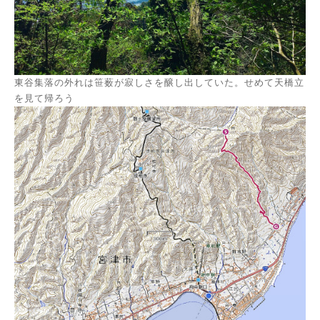
東谷集落の外れは笹薮が寂しさを醸し出していた。せめて天橋立
を見て帰ろう