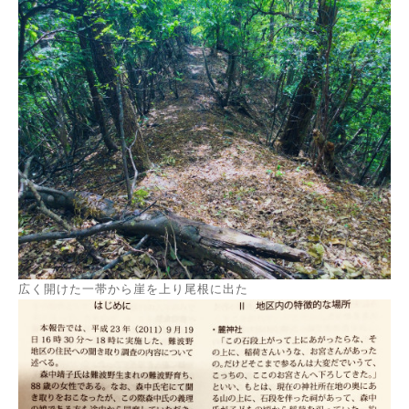
広く開けた一帯から崖を上り尾根に出た