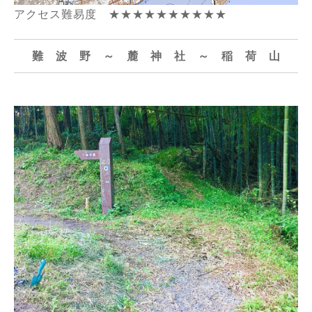
アクセス難易度 ★★★★★★★★★★
難 波 野 ～ 麓 神 社 ～ 稲 荷 山
麓神社