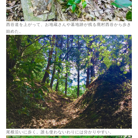
西谷道を上がって、お地蔵さんや墓地跡が残る廃村西谷から歩き
始めた。
尾根沿いに歩く。誰も使わないわりには分かりやすい。