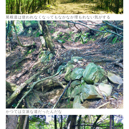
尾根道は使われなくなってもなかなか埋もれない気がする
かつては立派な道だったんだな