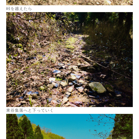
峠を越えたら
東谷集落へと下っていく