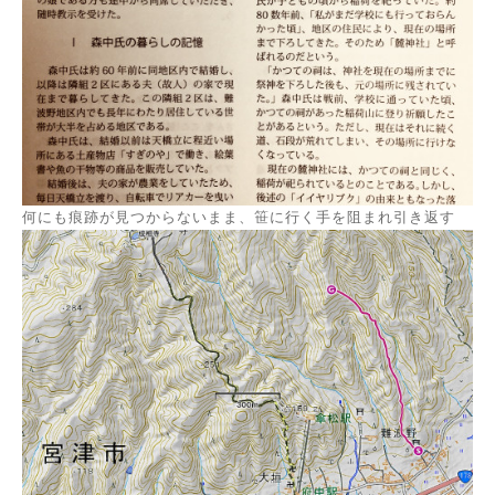
何にも痕跡が見つからないまま、笹に行く手を阻まれ引き返す