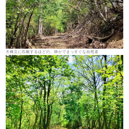
天橋立に匹敵するほどの、静かでまっすぐな自然道