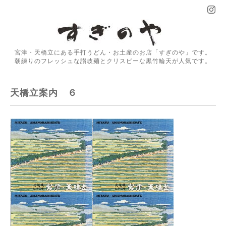
宮津・天橋立にある手打うどん・お土産のお店「すぎのや」です。
朝練りのフレッシュな讃岐麺とクリスピーな黒竹輪天が人気です。
天橋立案内 ６