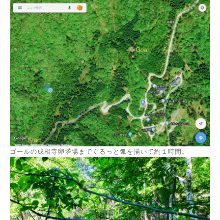
ゴールの成相寺卵塔場までぐるっと弧を描いて約１時間。