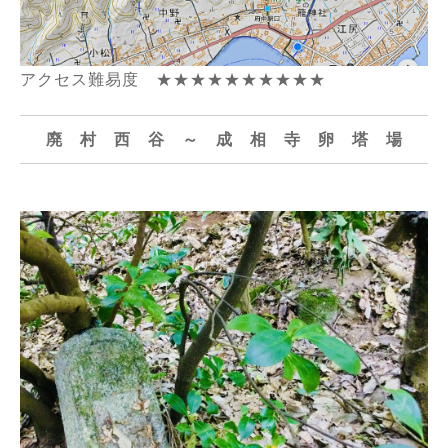
アクセス難易度 ★★★★★★★★★★
廃 村 西 谷 ～ 成 相 寺 卵 塔 場
廃村西谷成相寺卵塔場