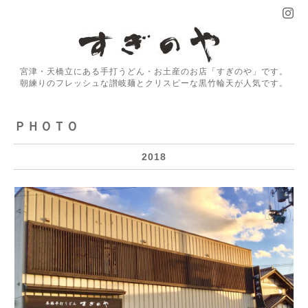
宮津・天橋立にある手打うどん・お土産のお店「すぎのや」です。
朝練りのフレッシュな讃岐麺とクリスピーな黒竹輪天が人気です。
ＰＨＯＴＯ
2018