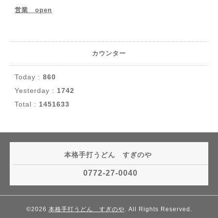
営業 open
カウンター
Today :
860
Yesterday :
1742
Total :
1451633
本格手打うどん すぎのや
0772-27-0040
©2026
本格手打うどん すぎのや
. All Rights Reserved.