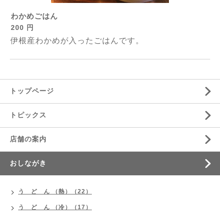
わかめごはん
200 円
伊根産わかめが入ったごはんです。
トップページ
トピックス
店舗の案内
おしながき
う ど ん （熱）（22）
う ど ん （冷）（17）