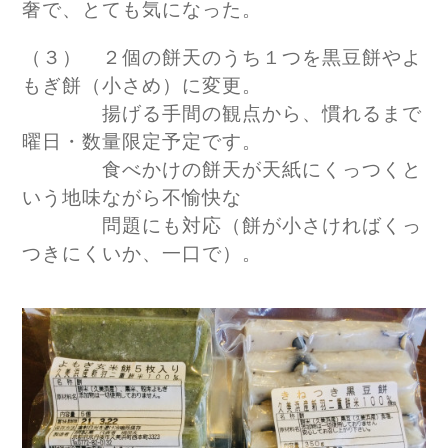
奢で、とても気になった。
（３） ２個の餅天のうち１つを黒豆餅やよ
もぎ餅（小さめ）に変更。
揚げる手間の観点から、慣れるまで
曜日・数量限定予定です。
食べかけの餅天が天紙にくっつくと
いう地味ながら不愉快な
問題にも対応（餅が小さければくっ
つきにくいか、一口で）。