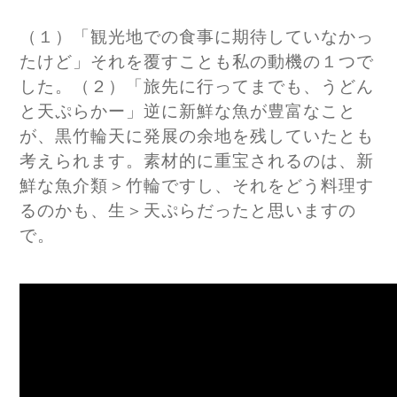
（１）「観光地での食事に期待していなかっ
たけど」それを覆すことも私の動機の１つで
した。（２）「旅先に行ってまでも、うどん
と天ぷらかー」逆に新鮮な魚が豊富なこと
が、黒竹輪天に発展の余地を残していたとも
考えられます。素材的に重宝されるのは、新
鮮な魚介類＞竹輪ですし、それをどう料理す
るのかも、生＞天ぷらだったと思いますの
で。