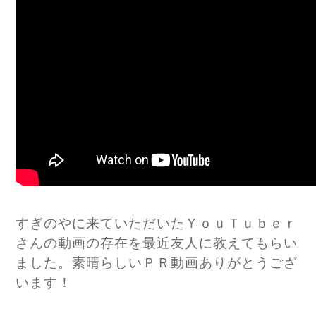
すぎのやに来ていただいたＹｏｕＴｕｂｅｒ
さんの動画の存在を最近友人に教えてもらい
ました。素晴らしいＰＲ動画ありがとうござ
います！