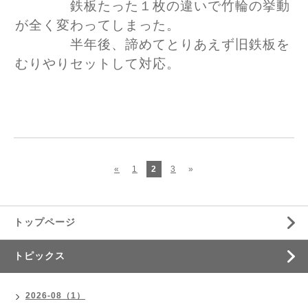
鉄板たった１枚の違いで竹輪の挙動
が全く変わってしまった。
半年後、諦めてとりあえず旧鉄板を
むりやりセットして対応。
«
1
2
3
»
トップページ
トピックス
2026-08（1）