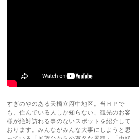
すぎのやのある天橋立府中地区。当ＨＰで
も、住んでいる人しか知らない、観光のお客
様が絶対訪れる事のないスポットを紹介して
おります。みんながみんな大事にしようと思
っている「展望台からの有名な景観」「由緒