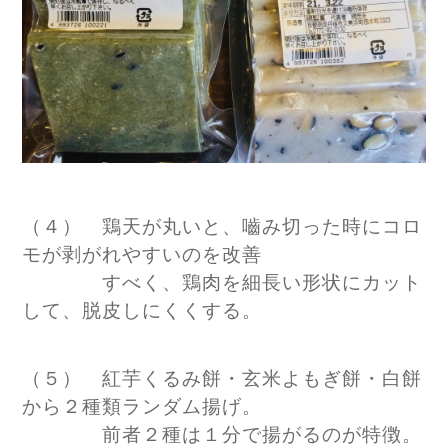
（４） 鶏天が丸いと、嚙み切った時にコロ
モが剥がれやすいのを改善
すべく、鶏肉を細長い形状にカット
して、脱皮しにくくする。
（５） 紅芋くるみ餅・玄米よもぎ餅・白餅
から２種類ランダム揚げ。
前者２種は１分で揚がるのが特徴。