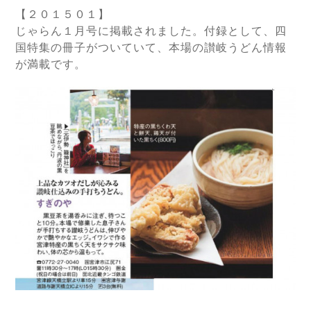
【２０１５０１】
じゃらん１月号に掲載されました。付録として、四
国特集の冊子がついていて、本場の讃岐うどん情報
が満載です。