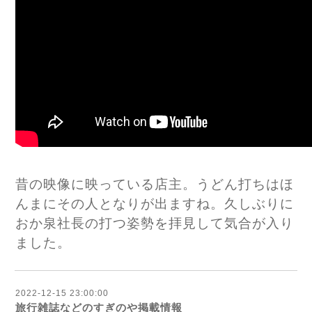
昔の映像に映っている店主。うどん打ちはほ
んまにその人となりが出ますね。久しぶりに
おか泉社長の打つ姿勢を拝見して気合が入り
ました。
2022-12-15 23:00:00
旅行雑誌などのすぎのや掲載情報