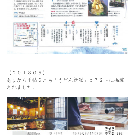
【２０１８０５】
あまから手帖６月号「うどん新派」ｐ７２～に掲載
されました。