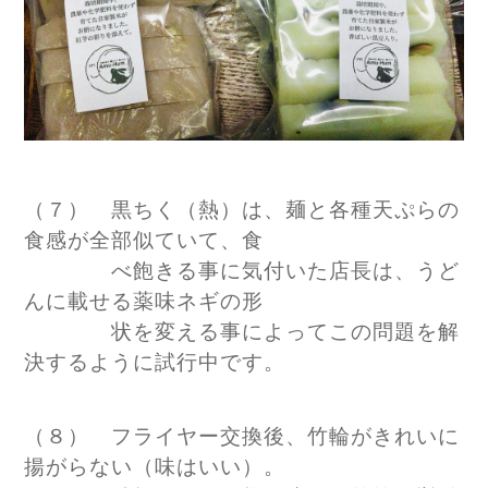
（７） 黒ちく（熱）は、麺と各種天ぷらの
食感が全部似ていて、食
べ飽きる事に気付いた店長は、うど
んに載せる薬味ネギの形
状を変える事によってこの問題を解
決するように試行中です。
（８） フライヤー交換後、竹輪がきれいに
揚がらない（味はいい）。