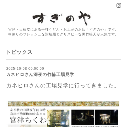
宮津・天橋立にある手打うどん・お土産のお店「すぎのや」です。
朝練りのフレッシュな讃岐麺とクリスピーな黒竹輪天が人気です。
トピックス
2025-10-08 00:00:00
カネヒロさん深夜の竹輪工場見学
カネヒロさんの工場見学に行ってきました。