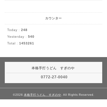
カウンター
Today :
248
Yesterday :
540
Total :
1453261
本格手打うどん すぎのや
0772-27-0040
©2026
本格手打うどん すぎのや
. All Rights Reserved.