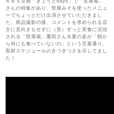
ＫＢＳ京都「きょうとdays」で「世屋蔵」
さんの特集があり、世屋みそを使ったメニュ
ーでちょっとだけ出演させていただきまし
た。商品撮影の後、コメントを求められる店
主に見向きもせずに（笑）ずっと実食に没頭
される「世屋蔵」重田さん夫妻の姿が「朝か
ら何にも食べていないの」という言葉通り、
取材スケジュールのきつきつさを示してまし
た！