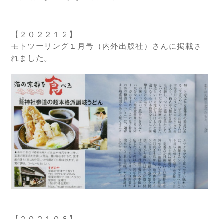
【２０２２１２】
モトツーリング１月号（内外出版社）さん
に掲載さ
れました。
【２０２１０６】