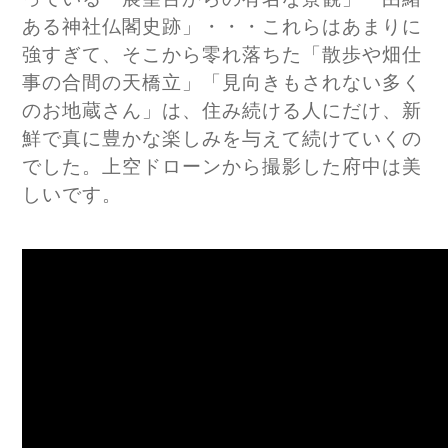
ある神社仏閣史跡」・・・これらはあまりに
強すぎて、そこから零れ落ちた「散歩や畑仕
事の合間の天橋立」「見向きもされない多く
のお地蔵さん」は、住み続ける人にだけ、新
鮮で真に豊かな楽しみを与えて続けていくの
でした。上空ドローンから撮影した府中は美
しいです。